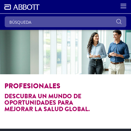
PROFESIONALES
DESCUBRA UN MUNDO DE
OPORTUNIDADES PARA
MEJORAR LA SALUD GLOBAL.