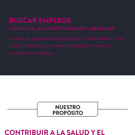
BUSCAR EMPLEOS
CONSULTE LAS OPORTUNIDADES LABORALES
Analice las oportunidades para lograr lo extraordinario en su
carrera. Comience hoy mismo buscando las vacantes y
enviando su currículum.
NUESTRO
PROPÓSITO
CONTRIBUIR A LA SALUD Y EL