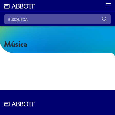
Música