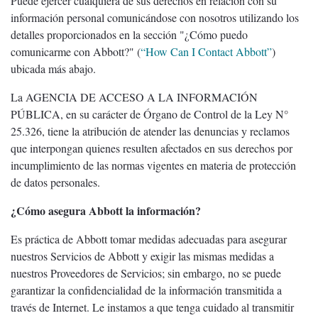
Puede ejercer cualquiera de sus derechos en relación con su
información personal comunicándose con nosotros utilizando los
detalles proporcionados en la sección "¿Cómo puedo
comunicarme con Abbott?" (
“How Can I Contact Abbott”
)
ubicada más abajo.
La AGENCIA DE ACCESO A LA INFORMACIÓN
PÚBLICA, en su carácter de Órgano de Control de la Ley N°
25.326, tiene la atribución de atender las denuncias y reclamos
que interpongan quienes resulten afectados en sus derechos por
incumplimiento de las normas vigentes en materia de protección
de datos personales.
¿Cómo asegura Abbott la información?
Es práctica de Abbott tomar medidas adecuadas para asegurar
nuestros Servicios de Abbott y exigir las mismas medidas a
nuestros Proveedores de Servicios; sin embargo, no se puede
garantizar la confidencialidad de la información transmitida a
través de Internet. Le instamos a que tenga cuidado al transmitir