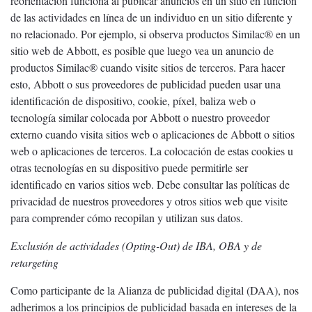
reorientación funciona al publicar anuncios en un sitio en función
de las actividades en línea de un individuo en un sitio diferente y
no relacionado. Por ejemplo, si observa productos Similac® en un
sitio web de Abbott, es posible que luego vea un anuncio de
productos Similac® cuando visite sitios de terceros. Para hacer
esto, Abbott o sus proveedores de publicidad pueden usar una
identificación de dispositivo, cookie, píxel, baliza web o
tecnología similar colocada por Abbott o nuestro proveedor
externo cuando visita sitios web o aplicaciones de Abbott o sitios
web o aplicaciones de terceros. La colocación de estas cookies u
otras tecnologías en su dispositivo puede permitirle ser
identificado en varios sitios web. Debe consultar las políticas de
privacidad de nuestros proveedores y otros sitios web que visite
para comprender cómo recopilan y utilizan sus datos.
Exclusión de actividades (Opting-Out) de IBA, OBA y de
retargeting
Como participante de la Alianza de publicidad digital (DAA), nos
adherimos a los principios de publicidad basada en intereses de la