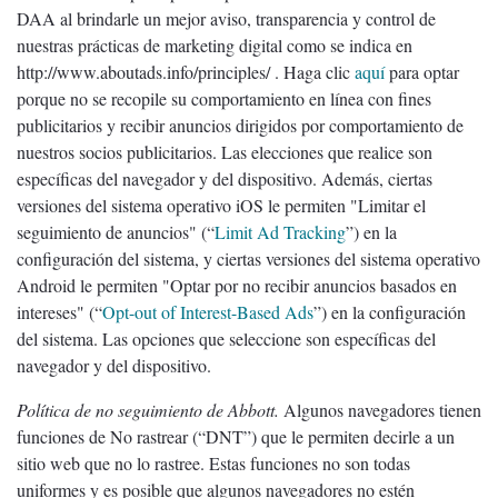
DAA al brindarle un mejor aviso, transparencia y control de
nuestras prácticas de marketing digital como se indica en
http://www.aboutads.info/principles/ . Haga clic
aquí
para optar
porque no se recopile su comportamiento en línea con fines
publicitarios y recibir anuncios dirigidos por comportamiento de
nuestros socios publicitarios. Las elecciones que realice son
específicas del navegador y del dispositivo. Además, ciertas
versiones del sistema operativo iOS le permiten "Limitar el
seguimiento de anuncios" (“
Limit Ad Tracking
”) en la
configuración del sistema, y ciertas versiones del sistema operativo
Android le permiten "Optar por no recibir anuncios basados en
intereses" (“
Opt-out of Interest-Based Ads
”) en la configuración
del sistema. Las opciones que seleccione son específicas del
navegador y del dispositivo.
Política de no seguimiento de Abbott.
Algunos navegadores tienen
funciones de No rastrear (“DNT”) que le permiten decirle a un
sitio web que no lo rastree. Estas funciones no son todas
uniformes y es posible que algunos navegadores no estén