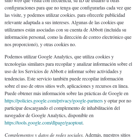
sitio web que visita con frecuencia, su ID de usuario u otras
configuraciones para que no tenga que configurarlas cada vez que
las visite, y podemos utilizar cookies. para ofrecerle publicidad
relevante adaptada a sus intereses. Algunas de las cookies que
utilizamos están asociadas con su cuenta de Abbott (incluida su
información personal, como la dirección de correo electrónico que
nos proporcionó), y otras cookies no.
Podemos utilizar Google Analytics, que utiliza cookies y
tecnologías similares para recopilar y analizar información sobre el
uso de los Servicios de Abbott e informar sobre actividades y
tendencias. Este servicio también puede recopilar información
sobre el uso de otros sitios web, aplicaciones y recursos en línea.
Puede obtener más información sobre las prácticas de Google en
https://policies.google.com/privacy/google-partners
y optar por no
participar descargando el complemento de inhabilitación del
navegador de Google Analytics, disponible en
https://tools.google.com/dlpage/gaoptout
.
Complementos y datos de redes sociales.
Además, nuestros sitios