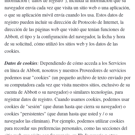
información ("datos de registro"), incluida la información que su
navegador envía cada vez que visita un sitio web o una aplicación,
o que su aplicación móvil envía cuando los usa. Estos datos de
registro pueden incluir su dirección de Protocolo de Internet, la
dirección de las páginas web que visitó que tenían funciones de
Abbott, el tipo y la configuración del navegador, la fecha y hora
de su solicitud, cómo utilizó los sitios web y los datos de las
cookies.
Datos de cookies
:
Dependiendo de cómo acceda a los Servicios
en línea de Abbott, nosotros y nuestros Proveedores de servicios
podemos usar "cookies" (un pequeño archivo de texto enviado por
su computadora cada vez que visita nuestros sitios, exclusivo de su
cuenta de Abbott o su navegador) o similares tecnologías, para
registrar datos de registro. Cuando usamos cookies, podemos usar
cookies de "sesión" (que duran hasta que cierra su navegador) o
cookies "persistentes" (que duran hasta que usted y / o su
navegador las eliminan). Por ejemplo, podemos utilizar cookies
para recordar sus preferencias personales, como las secciones del