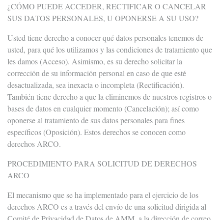
¿CÓMO PUEDE ACCEDER, RECTIFICAR O CANCELAR
SUS DATOS PERSONALES, U OPONERSE A SU USO?
Usted tiene derecho a conocer qué datos personales tenemos de
usted, para qué los utilizamos y las condiciones de tratamiento que
les damos (Acceso). Asimismo, es su derecho solicitar la
corrección de su información personal en caso de que esté
desactualizada, sea inexacta o incompleta (Rectificación).
También tiene derecho a que la eliminemos de nuestros registros o
bases de datos en cualquier momento (Cancelación); así como
oponerse al tratamiento de sus datos personales para fines
específicos (Oposición). Estos derechos se conocen como
derechos ARCO.
PROCEDIMIENTO PARA SOLICITUD DE DERECHOS
ARCO
El mecanismo que se ha implementado para el ejercicio de los
derechos ARCO es a través del envío de una solicitud dirigida al
Comité de Privacidad de Datos de AMM, a la dirección de correo