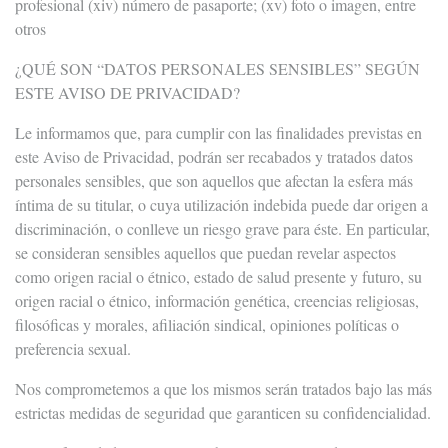
profesional (xiv) número de pasaporte; (xv) foto o imagen, entre
otros
¿QUÉ SON “DATOS PERSONALES SENSIBLES” SEGÚN
ESTE AVISO DE PRIVACIDAD?
Le informamos que, para cumplir con las finalidades previstas en
este Aviso de Privacidad, podrán ser recabados y tratados datos
personales sensibles, que son aquellos que afectan la esfera más
íntima de su titular, o cuya utilización indebida puede dar origen a
discriminación, o conlleve un riesgo grave para éste. En particular,
se consideran sensibles aquellos que puedan revelar aspectos
como origen racial o étnico, estado de salud presente y futuro, su
origen racial o étnico, información genética, creencias religiosas,
filosóficas y morales, afiliación sindical, opiniones políticas o
preferencia sexual.
Nos comprometemos a que los mismos serán tratados bajo las más
estrictas medidas de seguridad que garanticen su confidencialidad.