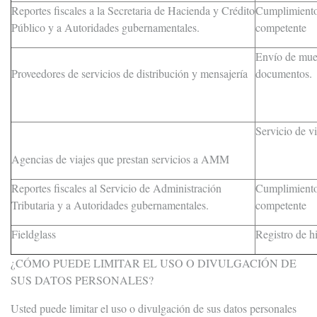
Reportes fiscales a la Secretaria de Hacienda y Crédito
Cumplimiento 
Público y a Autoridades gubernamentales.
competente
Envío de mues
Proveedores de servicios de distribución y mensajería
documentos.
Servicio de vi
Agencias de viajes que prestan servicios a AMM
Reportes fiscales al Servicio de Administración
Cumplimiento 
Tributaria y a Autoridades gubernamentales.
competente
Fieldglass
Registro de h
¿CÓMO PUEDE LIMITAR EL USO O DIVULGACIÓN DE
SUS DATOS PERSONALES?
Usted puede limitar el uso o divulgación de sus datos personales