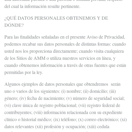
del cual la información resulte pertinente.
¿QUÉ DATOS PERSONALES OBTENEMOS Y DE
DÓNDE?
Para las finalidades señaladas en el presente Aviso de Privacidad,
podemos recabar sus datos personales de distintas formas: cuando
usted nos los proporciona directamente; cuando visita cualquiera
de los Sitios de AMM o utiliza nuestros servicios en línea, y
cuando obtenemos información a través de otras fuentes que están
permitidas por la ley.
Algunos ejemplos de datos personales que obtendremos serán
uno o varios de los siguientes: (i) nombre; (ii) domicilio; (iii)
género; (iv) fecha de nacimiento; (v) número de seguridad social;
(vi) clave única de registro poblacional; (vii) registro federal de
contribuyentes; (viii) información relacionada con su expediente
clínico o historial médico; (ix) teléfono; (x) correo electrónico; (xi)
datos relevantes (xii) profesión y ocupación; (xiii) cedula