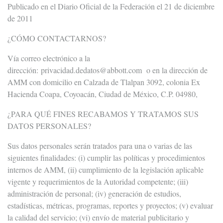
Publicado en el Diario Oficial de la Federación el 21 de diciembre
de 2011
¿CÓMO CONTACTARNOS?
Vía correo electrónico a la
dirección:
privacidad.dedatos@abbott.com
o en la dirección de
AMM con domicilio en Calzada de Tlalpan 3092, colonia Ex
Hacienda Coapa, Coyoacán, Ciudad de México, C.P. 04980,
¿PARA QUÉ FINES RECABAMOS Y TRATAMOS SUS
DATOS PERSONALES?
Sus datos personales serán tratados para una o varias de las
siguientes finalidades: (i) cumplir las políticas y procedimientos
internos de AMM, (ii) cumplimiento de la legislación aplicable
vigente y requerimientos de la Autoridad competente; (iii)
administración de personal; (iv) generación de estudios,
estadísticas, métricas, programas, reportes y proyectos; (v) evaluar
la calidad del servicio; (vi) envío de material publicitario y