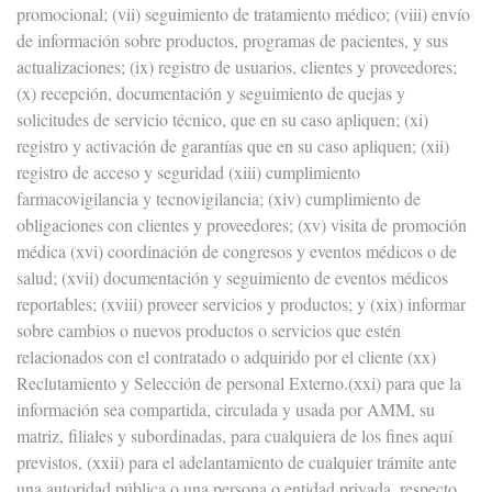
promocional; (vii) seguimiento de tratamiento médico; (viii) envío
de información sobre productos, programas de pacientes, y sus
actualizaciones; (ix) registro de usuarios, clientes y proveedores;
(x) recepción, documentación y seguimiento de quejas y
solicitudes de servicio técnico, que en su caso apliquen; (xi)
registro y activación de garantías que en su caso apliquen; (xii)
registro de acceso y seguridad (xiii) cumplimiento
farmacovigilancia y tecnovigilancia; (xiv) cumplimiento de
obligaciones con clientes y proveedores; (xv) visita de promoción
médica (xvi) coordinación de congresos y eventos médicos o de
salud; (xvii) documentación y seguimiento de eventos médicos
reportables; (xviii) proveer servicios y productos; y (xix) informar
sobre cambios o nuevos productos o servicios que estén
relacionados con el contratado o adquirido por el cliente (xx)
Reclutamiento y Selección de personal Externo.(xxi) para que la
información sea compartida, circulada y usada por AMM, su
matriz, filiales y subordinadas, para cualquiera de los fines aquí
previstos, (xxii) para el adelantamiento de cualquier trámite ante
una autoridad pública o una persona o entidad privada, respecto