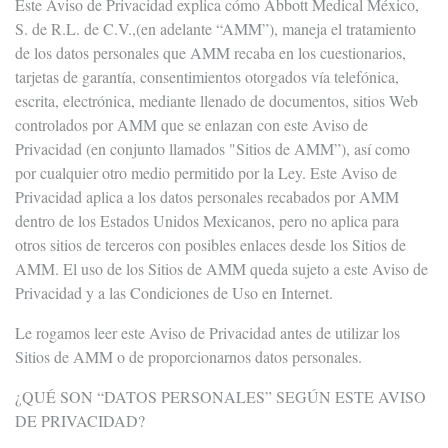
Este Aviso de Privacidad explica cómo Abbott Medical México,
S. de R.L. de C.V.,(en adelante “AMM”), maneja el tratamiento
de los datos personales que AMM recaba en los cuestionarios,
tarjetas de garantía, consentimientos otorgados vía telefónica,
escrita, electrónica, mediante llenado de documentos, sitios Web
controlados por AMM que se enlazan con este Aviso de
Privacidad (en conjunto llamados "Sitios de AMM”), así como
por cualquier otro medio permitido por la Ley. Este Aviso de
Privacidad aplica a los datos personales recabados por AMM
dentro de los Estados Unidos Mexicanos, pero no aplica para
otros sitios de terceros con posibles enlaces desde los Sitios de
AMM. El uso de los Sitios de AMM queda sujeto a este Aviso de
Privacidad y a las Condiciones de Uso en Internet.
Le rogamos leer este Aviso de Privacidad antes de utilizar los
Sitios de AMM o de proporcionarnos datos personales.
¿QUÉ SON “DATOS PERSONALES” SEGÚN ESTE AVISO
DE PRIVACIDAD?