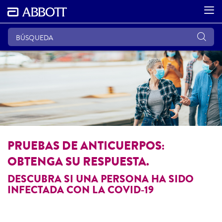
PRUEBAS DE ANTICUERPOS:
OBTENGA SU RESPUESTA.
DESCUBRA SI UNA PERSONA HA SIDO
INFECTADA CON LA COVID-19