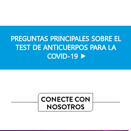
PREGUNTAS PRINCIPALES SOBRE EL
TEST DE ANTICUERPOS PARA LA
COVID-19
CONECTE CON
NOSOTROS