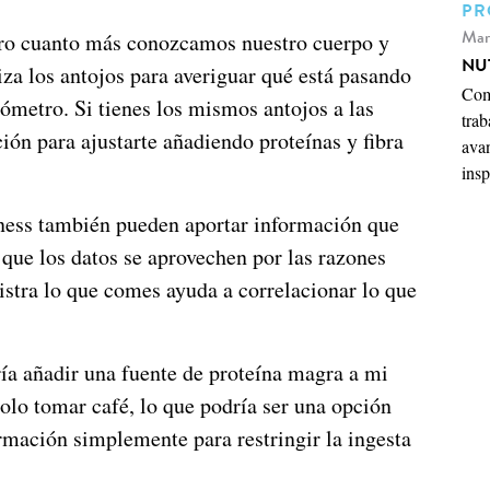
PR
Mar
ero cuanto más conozcamos nuestro cuerpo y
NU
iza los antojos para averiguar qué está pasando
Comp
ómetro. Si tienes los mismos antojos a las
trab
ión para ajustarte añadiendo proteínas y fibra
ava
insp
itness también pueden aportar información que
que los datos se aprovechen por las razones
istra lo que comes ayuda a correlacionar lo que
ría añadir una fuente de proteína magra a mi
olo tomar café, lo que podría ser una opción
ormación simplemente para restringir la ingesta