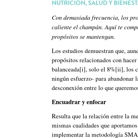
NUTRICIÓN, SALUD Y BIENES
Con demasiada frecuencia, los pr
caliente el champán. Aquí te comp
propósitos se mantengan.
Los estudios demuestran que, aun
propósitos relacionados con hacer 
balanceada[i], solo el 8%[ii], los
ningún esfuerzo- para abandonar l
desconexión entre lo que queremos
Encuadrar y enfocar
Resulta que la relación entre la m
mismas cualidades que aportamos a
implementar la metodología SMART