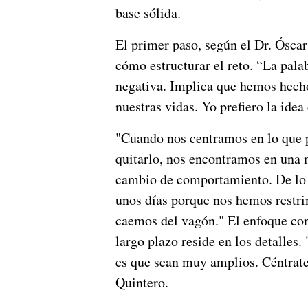
base sólida.
El primer paso, según el Dr. Ósca
cómo estructurar el reto. “La pala
negativa. Implica que hemos hech
nuestras vidas. Yo prefiero la idea 
"Cuando nos centramos en lo que p
quitarlo, nos encontramos en una 
cambio de comportamiento. De lo 
unos días porque nos hemos restri
caemos del vagón." El enfoque cons
largo plazo reside en los detalles
es que sean muy amplios. Céntrate 
Quintero.