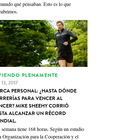
 mundo qué pensaban. Esto es lo que
cubrimos.
VIENDO PLENAMENTE
 13, 2017
RCA PERSONAL: ¿HASTA DÓNDE
RRERÍAS PARA VENCER AL
NCER? MIKE SHEEHY CORRIÓ
STA ALCANZAR UN RÉCORD
NDIAL.
 semana tiene 168 horas. Según un estudio
a Organización para la Cooperación y el