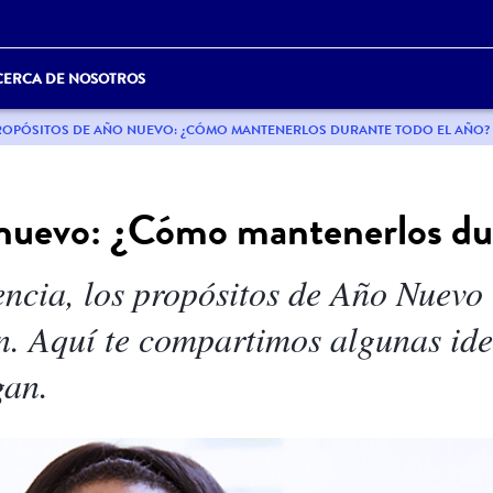
CERCA DE NOSOTROS
ROPÓSITOS DE AÑO NUEVO: ¿CÓMO MANTENERLOS DURANTE TODO EL AÑO?
 nuevo: ¿Cómo mantenerlos dur
ncia, los propósitos de Año Nuevo
n. Aquí te compartimos algunas ide
gan.