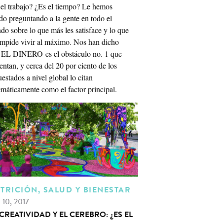
 el trabajo? ¿Es el tiempo? Le hemos
do preguntando a la gente en todo el
o sobre lo que más les satisface y lo que
 impide vivir al máximo. Nos han dicho
 EL DINERO es el obstáculo no. 1 que
entan, y cerca del 20 por ciento de los
estados a nivel global lo citan
emáticamente como el factor principal.
TRICIÓN, SALUD Y BIENESTAR
. 10, 2017
CREATIVIDAD Y EL CEREBRO: ¿ES EL