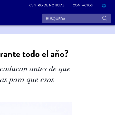
CENTRO DE NOTICIAS
CONTACTOS
ante todo el año?
 caducan antes de que
as para que esos