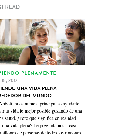
T READ
VIENDO PLENAMENTE
 18, 2017
VIENDO UNA VIDA PLENA
REDEDOR DEL MUNDO
bbott, nuestra meta principal es ayudarte
vir tu vida lo mejor posible gozando de una
a salud. ¿Pero qué significa en realidad
r una vida plena? Le preguntamos a casi
millones de personas de todos los rincones