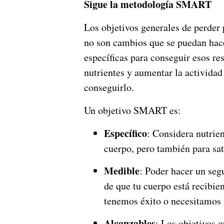
Sigue la metodología SMART
Los objetivos generales de perder 
no son cambios que se puedan hac
específicas para conseguir esos r
nutrientes y aumentar la activida
conseguirlo.
Un objetivo SMART es:
Específico
: Considera nutrien
cuerpo, pero también para sat
Medible
: Poder hacer un seg
de que tu cuerpo está recibie
tenemos éxito o necesitamos 
Alcanzables
: Los objetivos