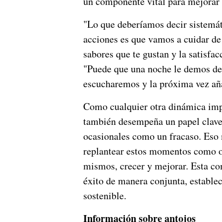
un componente vital para mejorar 
"Lo que deberíamos decir sistemát
acciones es que vamos a cuidar de 
sabores que te gustan y la satisfac
"Puede que una noche le demos de
escucharemos y la próxima vez aña
Como cualquier otra dinámica impo
también desempeña un papel clave
ocasionales como un fracaso. Eso 
replantear estos momentos como o
mismos, crecer y mejorar. Esta co
éxito de manera conjunta, estable
sostenible.
Información sobre antojos