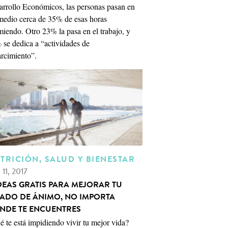
arrollo Económicos, las personas pasan en
medio cerca de 35% de esas horas
iendo. Otro 23% la pasa en el trabajo, y
 se dedica a “actividades de
arcimiento”.
TRICIÓN, SALUD Y BIENESTAR
 11, 2017
IDEAS GRATIS PARA MEJORAR TU
TADO DE ÁNIMO, NO IMPORTA
NDE TE ENCUENTRES
 te está impidiendo vivir tu mejor vida?