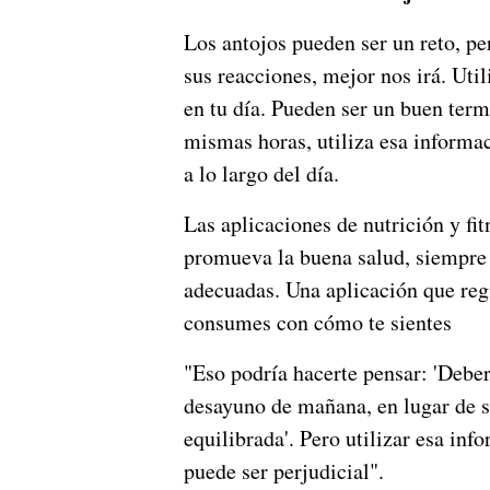
Los antojos pueden ser un reto, p
sus reacciones, mejor nos irá. Util
en tu día. Pueden ser un buen term
mismas horas, utiliza esa informac
a lo largo del día.
Las aplicaciones de nutrición y f
promueva la buena salud, siempre 
adecuadas. Una aplicación que reg
consumes con cómo te sientes
"Eso podría hacerte pensar: 'Debe
desayuno de mañana, en lugar de s
equilibrada'. Pero utilizar esa inf
puede ser perjudicial".