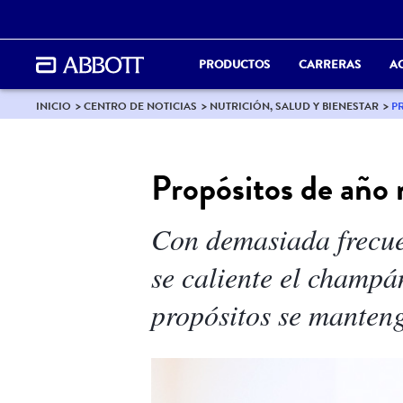
PRODUCTOS
CARRERAS
A
INICIO
CENTRO DE NOTICIAS
NUTRICIÓN, SALUD Y BIENESTAR
P
Propósitos de año
Con demasiada frecue
se caliente el champá
propósitos se manten