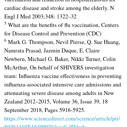
cardiac disease and stroke among the elderly. N
Engl J Med 2003;348: 1322–32
5
What are the benefits of flu vaccination, Centers
for Disease Control and Prevention (CDC)
6
Mark G. Thompson, Nevil Pierse, Q. Sue Huang,
Namrata Prasad, Jazmin Duque, E. Claire
Newbern, Michael G. Baker, Nikki Turner, Colin
McArthur, On behalf of SHIVERS investigation
team: Influenza vaccine effectiveness in preventing
influenza-associated intensive care admissions and
attenuating severe disease among adults in New
Zealand 2012–2015, Volume 36, Issue 39, 18
September 2018, Pages 5916-5925.
https://www.sciencedirect.com/science/article/pii/
S0264410X18309976?via%3Dihub