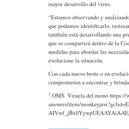
mayor desarrollo del virus.
“Estamos observando y analizando
que podamos identificarlo, rastrea
también está desarrollando una pr
que se compartirá dentro de la Co
medidas para abordar las necesida
evolucione la situación.
Con cada nuevo brote o en evolució
comprometen a encontrar y brindar
1
OMS. Viruela del mono https://
answers/item/monkeypox?gclid
AIVwf_jBx0YywpUEAAYAiAAE