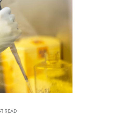
T READ