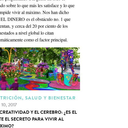
o sobre lo que más les satisface y lo que
 impide vivir al máximo. Nos han dicho
 EL DINERO es el obstáculo no. 1 que
entan, y cerca del 20 por ciento de los
estados a nivel global lo citan
emáticamente como el factor principal.
TRICIÓN, SALUD Y BIENESTAR
. 10, 2017
CREATIVIDAD Y EL CEREBRO: ¿ES EL
E EL SECRETO PARA VIVIR AL
XIMO?