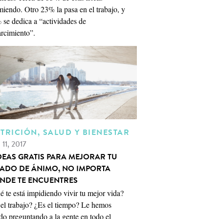
iendo. Otro 23% la pasa en el trabajo, y
 se dedica a “actividades de
arcimiento”.
TRICIÓN, SALUD Y BIENESTAR
 11, 2017
IDEAS GRATIS PARA MEJORAR TU
TADO DE ÁNIMO, NO IMPORTA
NDE TE ENCUENTRES
 te está impidiendo vivir tu mejor vida?
 el trabajo? ¿Es el tiempo? Le hemos
do preguntando a la gente en todo el