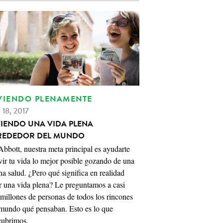
VIENDO PLENAMENTE
 18, 2017
VIENDO UNA VIDA PLENA
REDEDOR DEL MUNDO
bbott, nuestra meta principal es ayudarte
vir tu vida lo mejor posible gozando de una
a salud. ¿Pero qué significa en realidad
r una vida plena? Le preguntamos a casi
millones de personas de todos los rincones
 mundo qué pensaban. Esto es lo que
cubrimos.