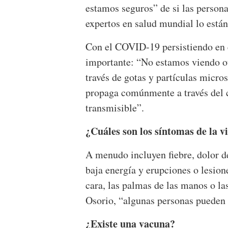
estamos seguros” de si las persona
expertos en salud mundial lo están
Con el COVID-19 persistiendo en e
importante: “No estamos viendo 
través de gotas y partículas micro
propaga comúnmente a través del c
transmisible”.
¿Cuáles son los síntomas de la v
A menudo incluyen fiebre, dolor d
baja energía y erupciones o lesion
cara, las palmas de las manos o la
Osorio, “algunas personas pueden
¿Existe una vacuna?