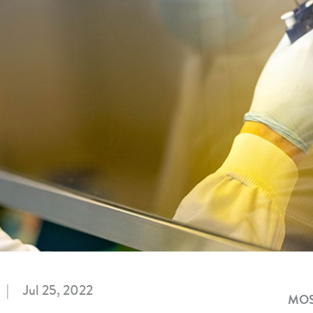
|
Jul 25, 2022
MOS